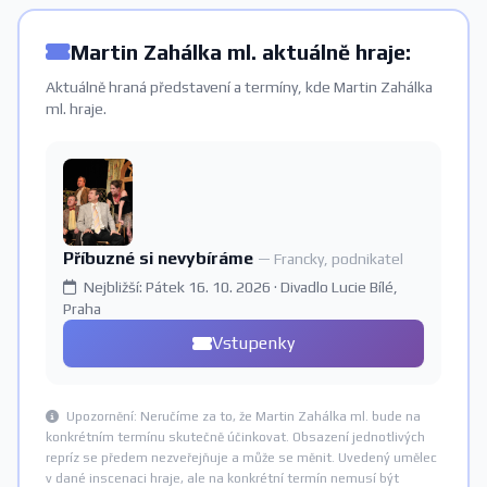
Martin Zahálka ml. aktuálně hraje:
Aktuálně hraná představení a termíny, kde Martin Zahálka
ml. hraje.
Příbuzné si nevybíráme
— Francky, podnikatel
Nejbližší: Pátek 16. 10. 2026 · Divadlo Lucie Bílé,
Praha
Vstupenky
Upozornění: Neručíme za to, že Martin Zahálka ml. bude na
konkrétním termínu skutečně účinkovat. Obsazení jednotlivých
repríz se předem nezveřejňuje a může se měnit. Uvedený umělec
v dané inscenaci hraje, ale na konkrétní termín nemusí být