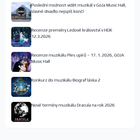
Poslední možnost vidět muzikál v GoJa Music Hall,
slavné divadlo nejspíš končí
Recenze premiéry Ledové království v HDK
12.3.2026
Recenze muzikálu Ples upírů – 17. 1. 2026, GOJA
Music Hall
Konkurz do muzikálu Biograf láska 2
Nové termíny muzikálu Dracula na rok 2026