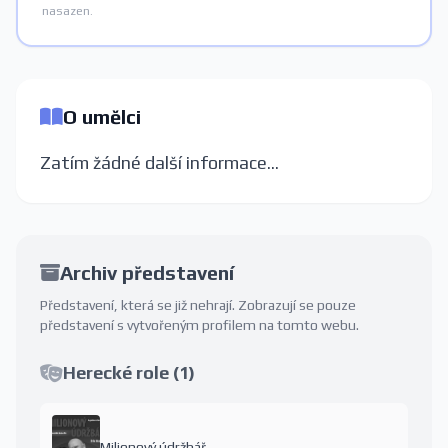
nasazen.
O umělci
Zatím žádné další informace...
Archiv představení
Představení, která se již nehrají. Zobrazují se pouze
představení s vytvořeným profilem na tomto webu.
Herecké role (1)
Milionový údržbář