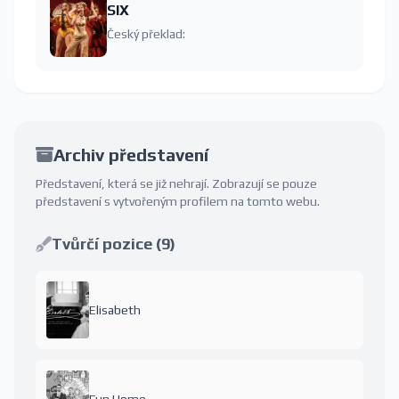
SIX
Český překlad:
Archiv představení
Představení, která se již nehrají. Zobrazují se pouze
představení s vytvořeným profilem na tomto webu.
Tvůrčí pozice (9)
Elisabeth