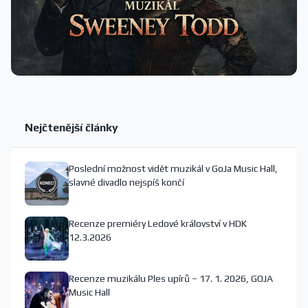
Nejčtenější články
Poslední možnost vidět muzikál v GoJa Music Hall,
slavné divadlo nejspíš končí
Recenze premiéry Ledové království v HDK
12.3.2026
Recenze muzikálu Ples upírů – 17. 1. 2026, GOJA
Music Hall