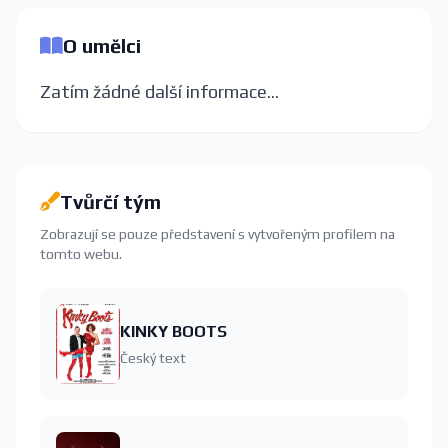
O umělci
Zatím žádné další informace...
Tvůrčí tým
Zobrazují se pouze představení s vytvořeným profilem na
tomto webu.
KINKY BOOTS
Český text