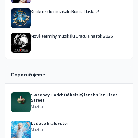
Konkurz do muzikálu Biograf láska 2
Nové termíny muzikálu Dracula na rok 2026
Doporučujeme
Sweeney Todd: Ďábelský lazebník z Fleet
Street
Muzikál
Ledové království
Muzikál