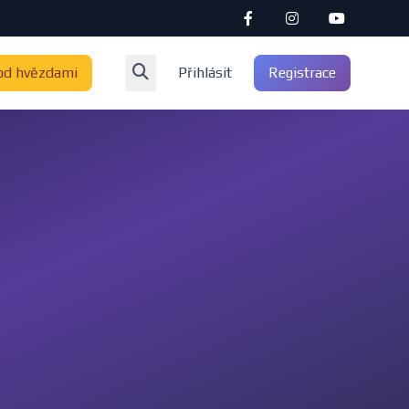
od hvězdami
Přihlásit
Registrace