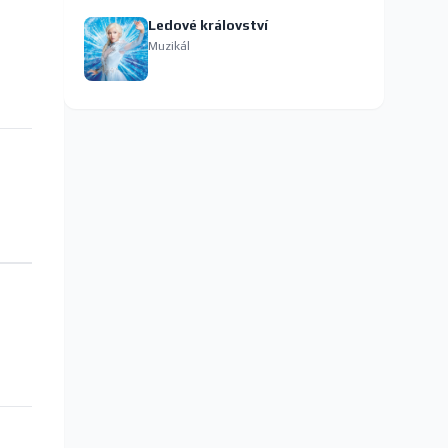
Ledové království
Muzikál