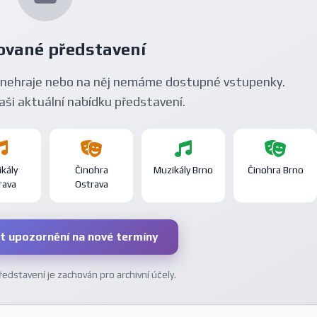
ované představení
nehraje nebo na něj nemáme dostupné vstupenky.
aši aktuální nabídku představení.
kály
Činohra
Muzikály Brno
Činohra Brno
rava
Ostrava
t upozornění na nové termíny
dstavení je zachován pro archivní účely.