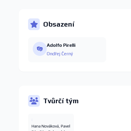
Obsazení
Adolfo Pirelli
Ondřej Černý
Tvůrčí tým
:
Hana Nováková
,
Pavel