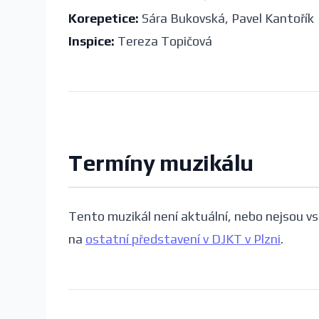
Korepetice:
Sára Bukovská, Pavel Kantořík
Inspice:
Tereza Topičová
Termíny
muzikálu
Tento muzikál není aktuální, nebo nejsou vs
na
ostatní představení v DJKT v Plzni
.