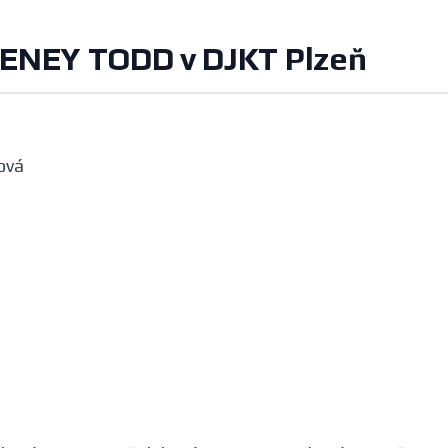
NEY TODD v DJKT Plzeň
ová