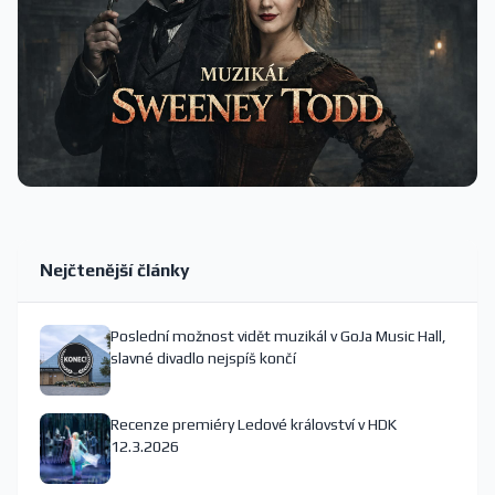
Nejčtenější články
Poslední možnost vidět muzikál v GoJa Music Hall,
slavné divadlo nejspíš končí
Recenze premiéry Ledové království v HDK
12.3.2026