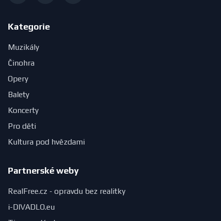
Kategorie
Muzikály
Činohra
Opery
Balety
Koncerty
Pro děti
Kultura pod hvězdami
Partnerské weby
RealFree.cz - opravdu bez realitky
i-DIVADLO.eu