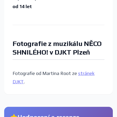
od 14 let
Fotografie z
muzikálu
NĚCO
SHNILÉHO!
v DJKT Plzeň
Fotografie od Martina Root ze
stránek
DJKT
.