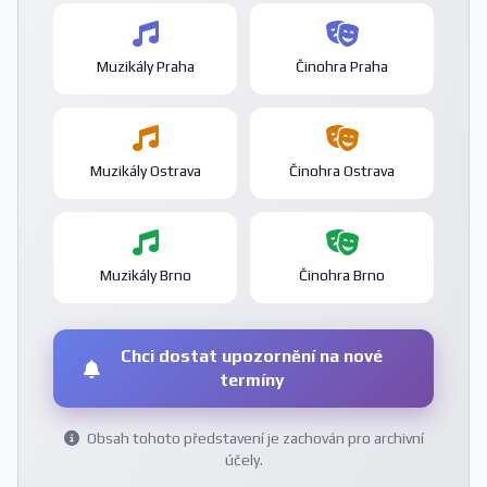
Muzikály Praha
Činohra Praha
Muzikály Ostrava
Činohra Ostrava
Muzikály Brno
Činohra Brno
Chci dostat upozornění na nové
termíny
Obsah tohoto představení je zachován pro archivní
účely.