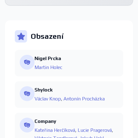
Obsazení
Nigel Prcka
Martin Holec
Shylock
Václav Knop
,
Antonín Procházka
Company
Kateřina Herčíková
,
Lucie Pragerová
,