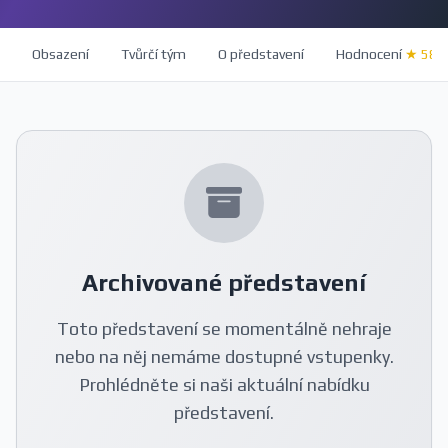
Obsazení
Tvůrčí tým
O představení
Hodnocení
★ 58
Archivované představení
Toto představení se momentálně nehraje
nebo na něj nemáme dostupné vstupenky.
Prohlédněte si naši aktuální nabídku
představení.