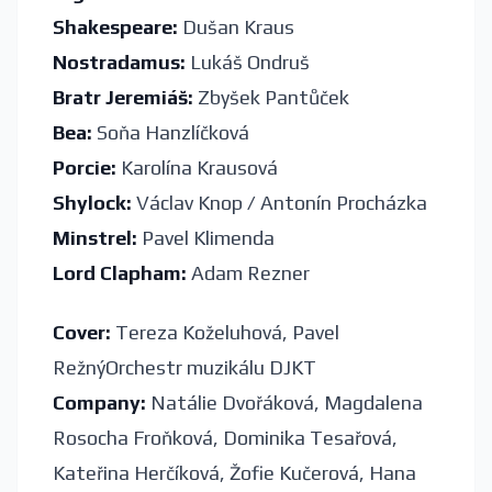
Shakespeare:
Dušan Kraus
Nostradamus:
Lukáš Ondruš
Bratr Jeremiáš:
Zbyšek Pantůček
Bea:
Soňa Hanzlíčková
Porcie:
Karolína Krausová
Shylock:
Václav Knop / Antonín Procházka
Minstrel:
Pavel Klimenda
Lord Clapham:
Adam Rezner
Cover:
Tereza Koželuhová, Pavel
RežnýOrchestr muzikálu DJKT
Company:
Natálie Dvořáková, Magdalena
Rosocha Froňková, Dominika Tesařová,
Kateřina Herčíková, Žofie Kučerová, Hana