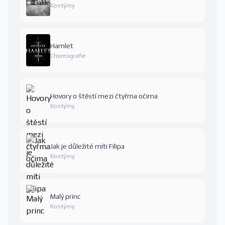
Kostýmy
Hamlet
Choreografie
Hovory o štěstí mezi čtyřma očima
Kostýmy
Jak je důležité míti Filipa
Kostýmy
Malý princ
Kostýmy