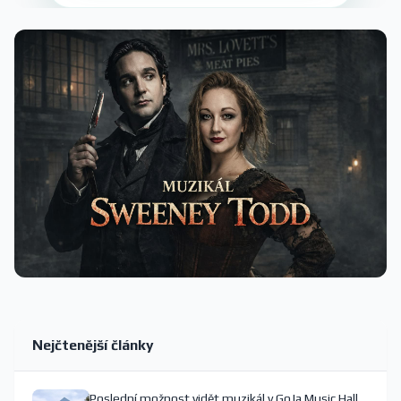
Nejčtenější články
Poslední možnost vidět muzikál v GoJa Music Hall,