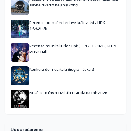
slavné divadlo nejspíš končí
Recenze premiéry Ledové království v HDK
12.3.2026
Recenze muzikálu Ples upírů – 17. 1. 2026, GOJA
Music Hall
Konkurz do muzikálu Biograf láska 2
Nové termíny muzikálu Dracula na rok 2026
Doporučujeme