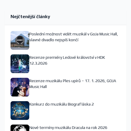
Nejčtenější články
Poslední možnost vidět muzikál v GoJa Music Hall,
slavné divadlo nejspíš končí
Recenze premiéry Ledové království v HDK
12.3.2026
Recenze muzikálu Ples upírů – 17. 1. 2026, GOJA
Music Hall
Konkurz do muzikálu Biograf láska 2
Nové termíny muzikálu Dracula na rok 2026