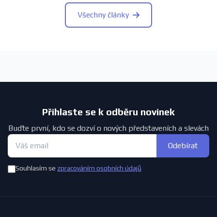
Všechny články
Přihlaste se k odběru novinek
Buďte první, kdo se dozví o nových představeních a slevách
Odebírat
Souhlasím se
zpracováním osobních údajů