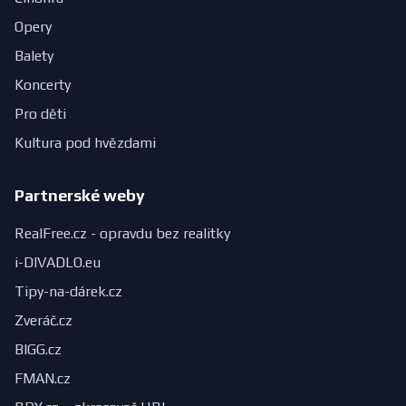
Opery
Balety
Koncerty
Pro děti
Kultura pod hvězdami
Partnerské weby
RealFree.cz - opravdu bez realitky
i-DIVADLO.eu
Tipy-na-dárek.cz
Zveráč.cz
BIGG.cz
FMAN.cz