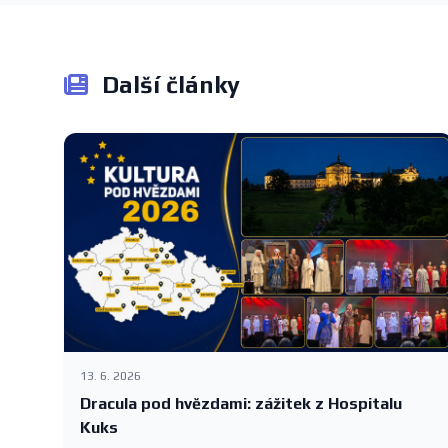
Další články
13. 6. 2026
Dracula pod hvězdami: zážitek z Hospitalu
Kuks