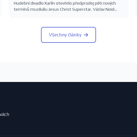
Hudební divadlo Karlín otevřelo předprodej pěti nových
termínů muzikálu Jesus Christ Superstar. Václav Noid
Bárta, Roman Tomeš, Eva Burešová a Dasha na Velké
scéně 5.–8. listopadu 2026. Vstupenky 390–1390 Kč.
Všechny články
evách