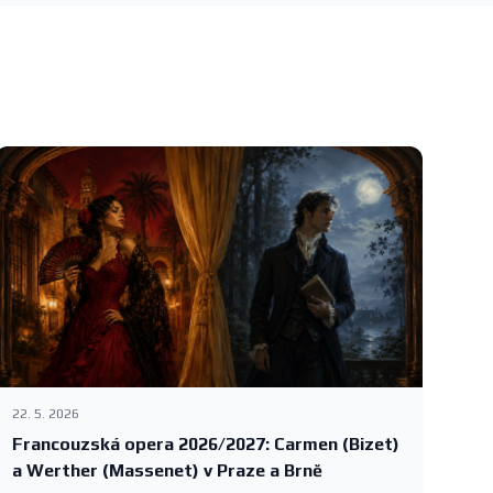
22. 5. 2026
Francouzská opera 2026/2027: Carmen (Bizet)
a Werther (Massenet) v Praze a Brně