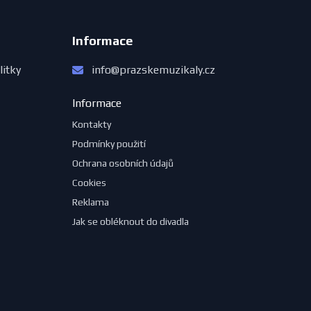
Informace
litky
info@prazskemuzikaly.cz
Informace
Kontakty
Podmínky použití
Ochrana osobních údajů
Cookies
Reklama
Jak se obléknout do divadla