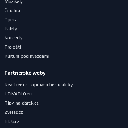
Muzikály
Činohra
Opery
Balety
Koncerty
Pro děti
Kultura pod hvězdami
Partnerské weby
RealFree.cz - opravdu bez realitky
i-DIVADLO.eu
Tipy-na-dárek.cz
Zveráč.cz
BIGG.cz