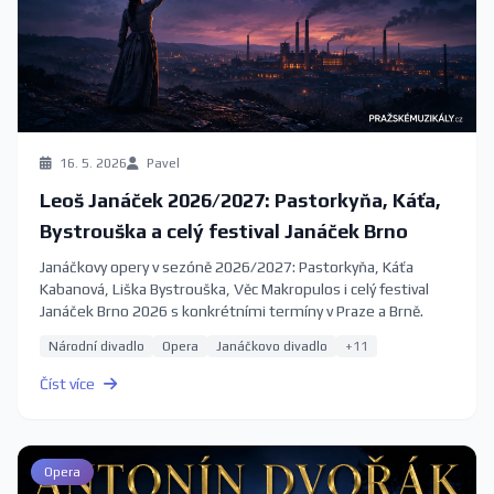
16. 5. 2026
Pavel
Leoš Janáček 2026/2027: Pastorkyňa, Káťa,
Bystrouška a celý festival Janáček Brno
Janáčkovy opery v sezóně 2026/2027: Pastorkyňa, Káťa
Kabanová, Liška Bystrouška, Věc Makropulos i celý festival
Janáček Brno 2026 s konkrétními termíny v Praze a Brně.
Národní divadlo
Opera
Janáčkovo divadlo
+11
Číst více
Opera