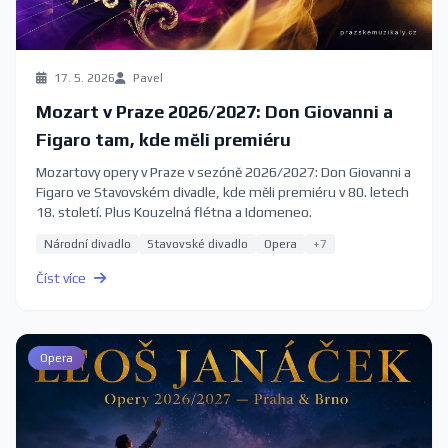
17. 5. 2026
Pavel
Mozart v Praze 2026/2027: Don Giovanni a
Figaro tam, kde měli premiéru
Mozartovy opery v Praze v sezóně 2026/2027: Don Giovanni a
Figaro ve Stavovském divadle, kde měli premiéru v 80. letech
18. století. Plus Kouzelná flétna a Idomeneo.
Národní divadlo
Stavovské divadlo
Opera
+7
Číst více
Opera