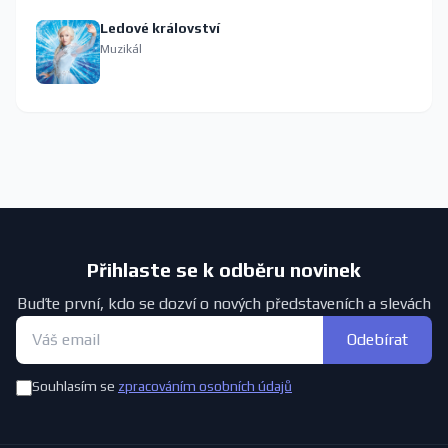
Ledové království
Muzikál
Přihlaste se k odběru novinek
Buďte první, kdo se dozví o nových představeních a slevách
Odebírat
Souhlasím se
zpracováním osobních údajů