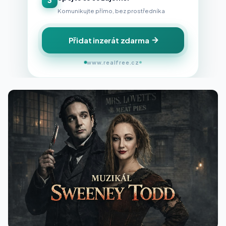
Komunikujte přímo, bez prostředníka
Přidat inzerát zdarma
www.realfree.cz