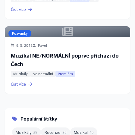
Číst více
Pozvánky
6. 5. 2019
Pavel
Muzikál NE/NORMÁLNÍ poprvé přichází do
Čech
Muzikály
Ne normální
Premiéra
Číst více
Populární štítky
Muzikály
Recenze
Muzikál
29
20
16