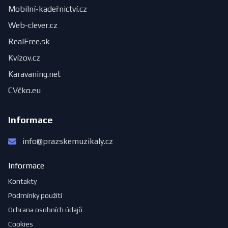
Mobilní-kadeřnictví.cz
Web-clever.cz
RealFree.sk
Kvízov.cz
Karavaning.net
CVčko.eu
Informace
info@prazskemuzikaly.cz
Informace
Kontakty
Podmínky použití
Ochrana osobních údajů
Cookies