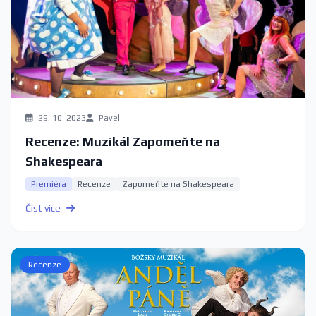
29. 10. 2023
Pavel
Recenze: Muzikál Zapomeňte na
Shakespeara
Premiéra
Recenze
Zapomeňte na Shakespeara
Číst více
Recenze