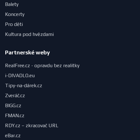
Balety
Koncerty
Pro děti
Kultura pod hvězdami
Partnerské weby
RealFree.cz - opravdu bez realitky
i-DIVADLO.eu
Tipy-na-dárek.cz
Zveráč.cz
BIGG.cz
FMAN.cz
RDY.cz – zkracovač URL
eBar.cz