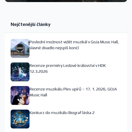
Nejčtenější články
Poslední možnost vidět muzikál v GoJa Music Hall,
slavné divadlo nejspíš končí
Recenze premiéry Ledové království v HDK
12.3.2026
Recenze muzikálu Ples upírů – 17. 1. 2026, GOJA
Music Hall
Konkurz do muzikálu Biograf láska 2