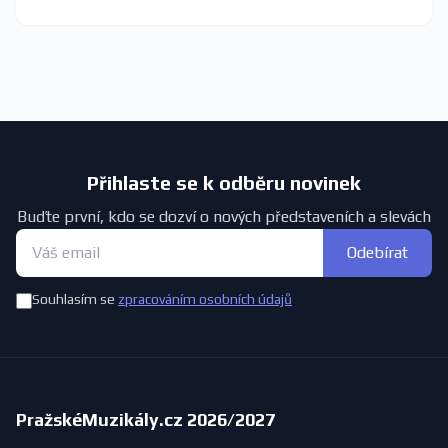
Přihlaste se k odběru novinek
Buďte první, kdo se dozví o nových představeních a slevách
Odebírat
Souhlasím se
zpracováním osobních údajů
PražskéMuzikály.cz 2026/2027