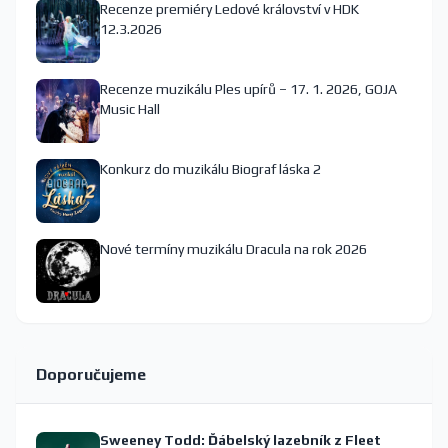
Recenze premiéry Ledové království v HDK
12.3.2026
Recenze muzikálu Ples upírů – 17. 1. 2026, GOJA
Music Hall
Konkurz do muzikálu Biograf láska 2
Nové termíny muzikálu Dracula na rok 2026
Doporučujeme
Sweeney Todd: Ďábelský lazebník z Fleet