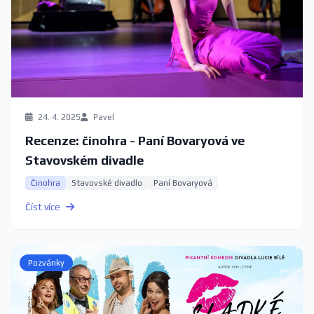
24. 4. 2025
Pavel
Recenze: činohra - Paní Bovaryová ve
Stavovském divadle
Činohra
Stavovské divadlo
Paní Bovaryová
Číst více
Pozvánky