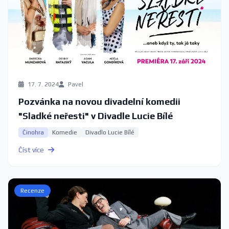
17. 7. 2024
Pavel
Pozvánka na novou divadelní komedii
"Sladké neřesti" v Divadle Lucie Bílé
Činohra
Komedie
Divadlo Lucie Bílé
Číst více
Recenze