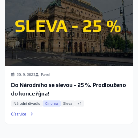
20. 9. 2023
Pavel
Do Národního se slevou - 25 %. Prodlouženo
do konce října!
Národní divadlo
Činohra
Sleva
+1
Číst více