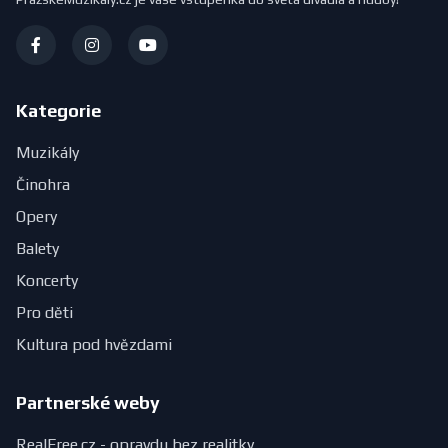
Kategorie
Muzikály
Činohra
Opery
Balety
Koncerty
Pro děti
Kultura pod hvězdami
Partnerské weby
RealFree.cz - opravdu bez realitky