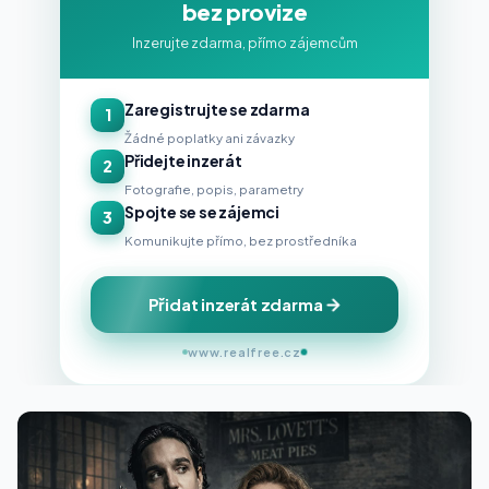
bez provize
Inzerujte zdarma, přímo zájemcům
Zaregistrujte se zdarma
1
Žádné poplatky ani závazky
Přidejte inzerát
2
Fotografie, popis, parametry
Spojte se se zájemci
3
Komunikujte přímo, bez prostředníka
Přidat inzerát zdarma
www.realfree.cz