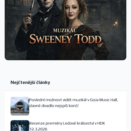
Nejčtenější články
Poslední možnost vidět muzikál v GoJa Music Hall,
slavné divadlo nejspíš končí
Recenze premiéry Ledové království v HDK
12.3.2026