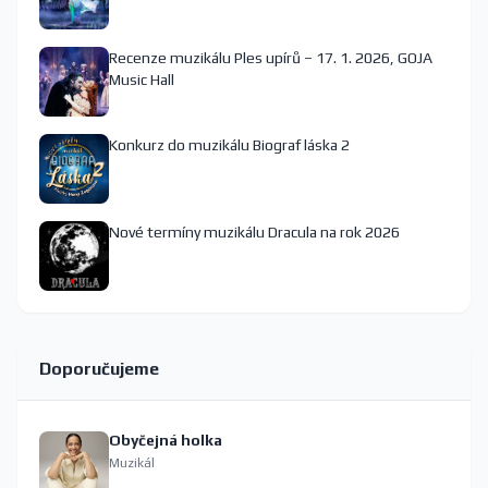
Recenze muzikálu Ples upírů – 17. 1. 2026, GOJA
Music Hall
Konkurz do muzikálu Biograf láska 2
Nové termíny muzikálu Dracula na rok 2026
Doporučujeme
Obyčejná holka
Muzikál