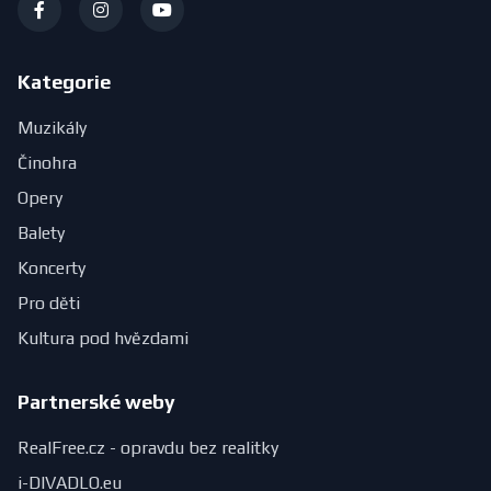
Kategorie
Muzikály
Činohra
Opery
Balety
Koncerty
Pro děti
Kultura pod hvězdami
Partnerské weby
RealFree.cz - opravdu bez realitky
i-DIVADLO.eu