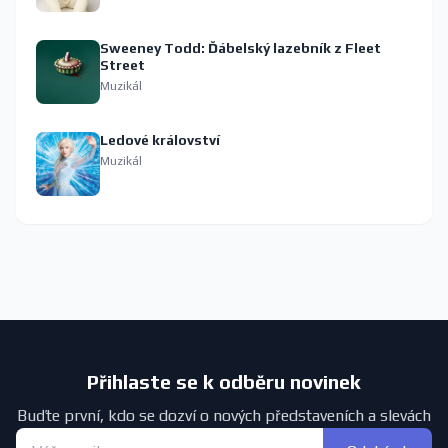
Sweeney Todd: Ďábelský lazebník z Fleet
Street
Muzikál
Ledové království
Muzikál
Přihlaste se k odběru novinek
Buďte první, kdo se dozví o nových představeních a slevách