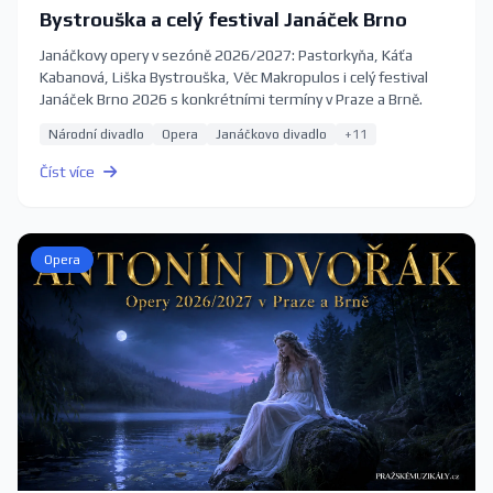
Bystrouška a celý festival Janáček Brno
Janáčkovy opery v sezóně 2026/2027: Pastorkyňa, Káťa
Kabanová, Liška Bystrouška, Věc Makropulos i celý festival
Janáček Brno 2026 s konkrétními termíny v Praze a Brně.
Národní divadlo
Opera
Janáčkovo divadlo
+11
Číst více
Opera