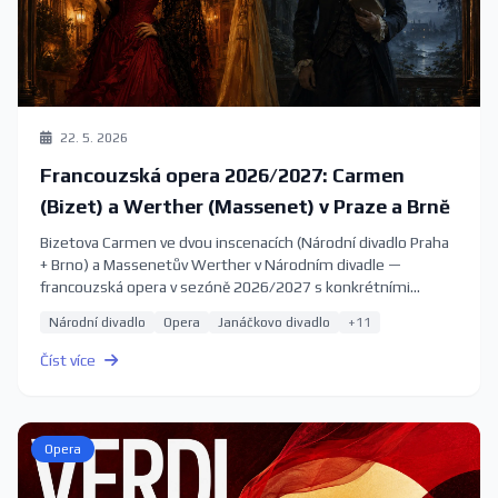
22. 5. 2026
Francouzská opera 2026/2027: Carmen
(Bizet) a Werther (Massenet) v Praze a Brně
Bizetova Carmen ve dvou inscenacích (Národní divadlo Praha
+ Brno) a Massenetův Werther v Národním divadle —
francouzská opera v sezóně 2026/2027 s konkrétními
termíny.
Národní divadlo
Opera
Janáčkovo divadlo
+11
Číst více
Opera