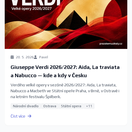
20. 5. 2026
Pavel
Giuseppe Verdi 2026/2027: Aida, La traviata
a Nabucco — kde a kdy v Česku
Verdiho velké opery v sezóně 2026/2027: Aida, La traviata,
Nabucco a Macbeth ve Státní opeře Praha, v Brně, v Ostravě i
na letním festivalu Špilberk.
Národní divadlo
Ostrava
Státní opera
+11
Číst více