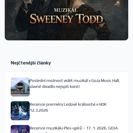
Nejčtenější články
Poslední možnost vidět muzikál v GoJa Music Hall,
slavné divadlo nejspíš končí
Recenze premiéry Ledové království v HDK
12.3.2026
Recenze muzikálu Ples upírů – 17. 1. 2026, GOJA