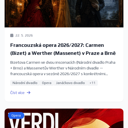
22. 5. 2026
Francouzská opera 2026/2027: Carmen
(Bizet) a Werther (Massenet) v Praze a Brně
Bizetova Carmen ve dvou inscenacích (Národní divadlo Praha
+ Brno) a Massenetův Werther v Národním divadle —
francouzská opera v sezóně 2026/2027 s konkrétními
termíny.
Národní divadlo
Opera
Janáčkovo divadlo
+11
Číst více
Opera