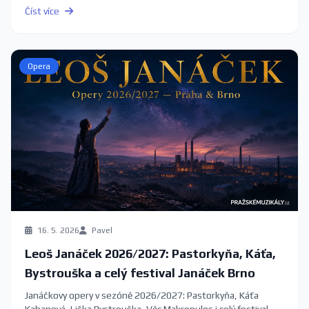
Číst více
Opera
16. 5. 2026
Pavel
Leoš Janáček 2026/2027: Pastorkyňa, Káťa,
Bystrouška a celý festival Janáček Brno
Janáčkovy opery v sezóně 2026/2027: Pastorkyňa, Káťa