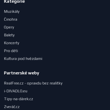
Kategorie
Muzikály
Činohra
Opery
Balety
Koncerty
Pro děti
Kultura pod hvězdami
Partnerské weby
RealFree.cz - opravdu bez realitky
i-DIVADLO.eu
Tipy-na-dárek.cz
Zveráč.cz