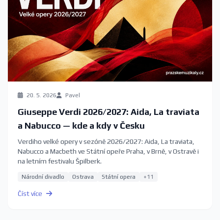
20. 5. 2026
Pavel
Giuseppe Verdi 2026/2027: Aida, La traviata
a Nabucco — kde a kdy v Česku
Verdiho velké opery v sezóně 2026/2027: Aida, La traviata,
Nabucco a Macbeth ve Státní opeře Praha, v Brně, v Ostravě i
na letním festivalu Špilberk.
Národní divadlo
Ostrava
Státní opera
+11
Číst více