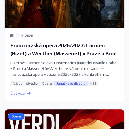
22. 5. 2026
Francouzská opera 2026/2027: Carmen
(Bizet) a Werther (Massenet) v Praze a Brně
Bizetova Carmen ve dvou inscenacích (Národní divadlo Praha
+ Brno) a Massenetův Werther v Národním divadle —
francouzská opera v sezóně 2026/2027 s konkrétními
termíny.
Národní divadlo
Opera
Janáčkovo divadlo
+11
Číst více
Opera