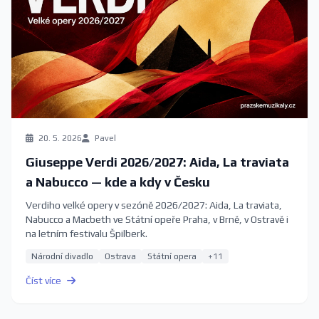
20. 5. 2026
Pavel
Giuseppe Verdi 2026/2027: Aida, La traviata
a Nabucco — kde a kdy v Česku
Verdiho velké opery v sezóně 2026/2027: Aida, La traviata,
Nabucco a Macbeth ve Státní opeře Praha, v Brně, v Ostravě i
na letním festivalu Špilberk.
Národní divadlo
Ostrava
Státní opera
+11
Číst více