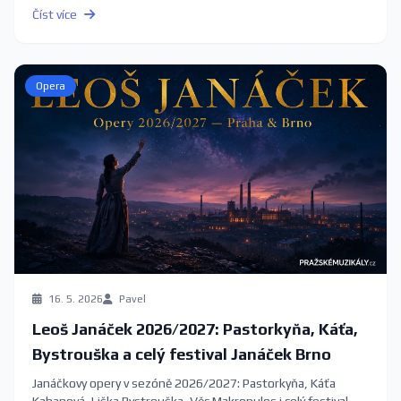
Číst více
Opera
16. 5. 2026
Pavel
Leoš Janáček 2026/2027: Pastorkyňa, Káťa,
Bystrouška a celý festival Janáček Brno
Janáčkovy opery v sezóně 2026/2027: Pastorkyňa, Káťa