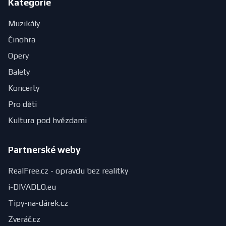
Kategorie
Muzikály
Činohra
Opery
Balety
Koncerty
Pro děti
Kultura pod hvězdami
Partnerské weby
RealFree.cz - opravdu bez realitky
i-DIVADLO.eu
Tipy-na-dárek.cz
Zveráč.cz