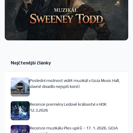
Nejčtenější články
Poslední možnost vidět muzikál v GoJa Music Hall,
slavné divadlo nejspíš končí
Recenze premiéry Ledové království v HDK
12.3.2026
Recenze muzikálu Ples upírů – 17. 1. 2026, GOJA