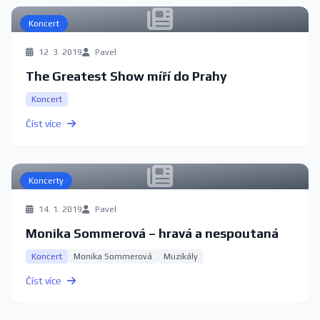
Koncert
12. 3. 2019
Pavel
The Greatest Show míří do Prahy
Koncert
Číst více
Koncerty
14. 1. 2019
Pavel
Monika Sommerová – hravá a nespoutaná
Koncert
Monika Sommerová
Muzikály
Číst více