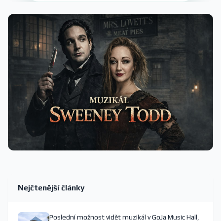
Nejčtenější články
Poslední možnost vidět muzikál v GoJa Music Hall,