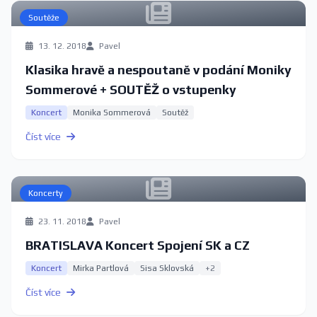
Soutěže
13. 12. 2018
Pavel
Klasika hravě a nespoutaně v podání Moniky
Sommerové + SOUTĚŽ o vstupenky
Koncert
Monika Sommerová
Soutěž
Číst více
Koncerty
23. 11. 2018
Pavel
BRATISLAVA Koncert Spojení SK a CZ
Koncert
Mirka Partlová
Sisa Sklovská
+2
Číst více