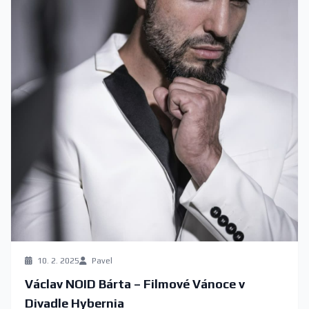
10. 2. 2025
Pavel
Václav NOID Bárta – Filmové Vánoce v
Divadle Hybernia