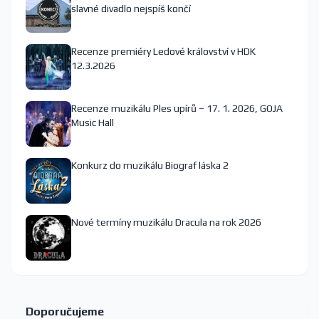
slavné divadlo nejspíš končí
Recenze premiéry Ledové království v HDK
12.3.2026
Recenze muzikálu Ples upírů – 17. 1. 2026, GOJA
Music Hall
Konkurz do muzikálu Biograf láska 2
Nové termíny muzikálu Dracula na rok 2026
Doporučujeme