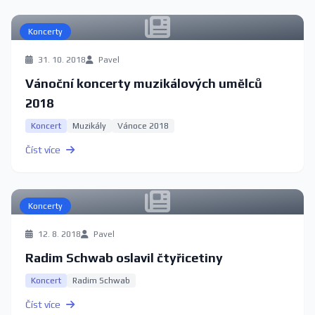
Koncerty
31. 10. 2018
Pavel
Vánoční koncerty muzikálových umělců
2018
Koncert
Muzikály
Vánoce 2018
Číst více
Koncerty
12. 8. 2018
Pavel
Radim Schwab oslavil čtyřicetiny
Koncert
Radim Schwab
Číst více