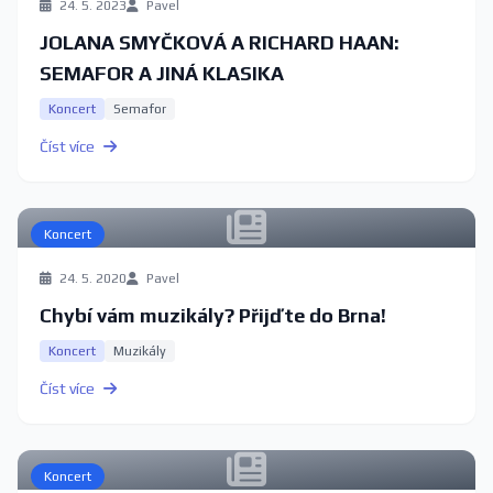
24. 5. 2023
Pavel
JOLANA SMYČKOVÁ A RICHARD HAAN:
SEMAFOR A JINÁ KLASIKA
Koncert
Semafor
Číst více
Koncert
24. 5. 2020
Pavel
Chybí vám muzikály? Přijďte do Brna!
Koncert
Muzikály
Číst více
Koncert