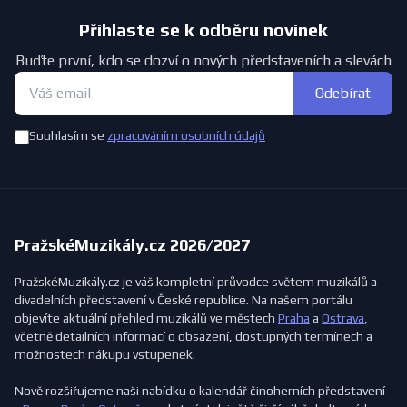
Přihlaste se k odběru novinek
Buďte první, kdo se dozví o nových představeních a slevách
Odebírat
Souhlasím se
zpracováním osobních údajů
PražskéMuzikály.cz 2026/2027
PražskéMuzikály.cz je váš kompletní průvodce světem muzikálů a
divadelních představení v České republice. Na našem portálu
objevíte aktuální přehled muzikálů ve městech
Praha
a
Ostrava
,
včetně detailních informací o obsazení, dostupných termínech a
možnostech nákupu vstupenek.
Nově rozšiřujeme naši nabídku o kalendář činoherních představení