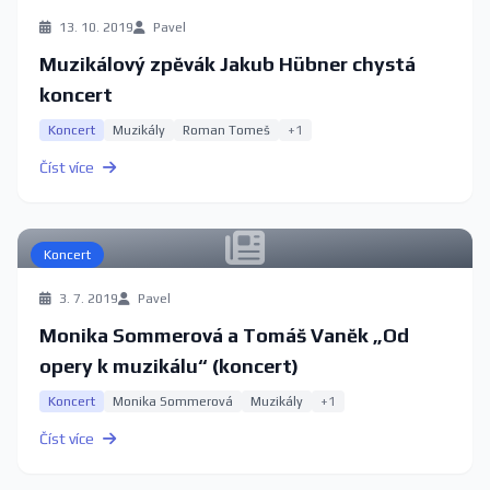
13. 10. 2019
Pavel
Muzikálový zpěvák Jakub Hübner chystá
koncert
Koncert
Muzikály
Roman Tomeš
+1
Číst více
Koncert
3. 7. 2019
Pavel
Monika Sommerová a Tomáš Vaněk „Od
opery k muzikálu“ (koncert)
Koncert
Monika Sommerová
Muzikály
+1
Číst více