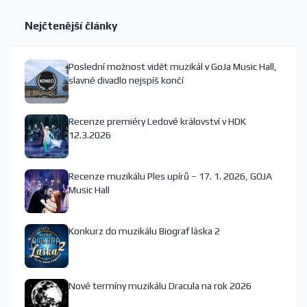
Nejčtenější články
Poslední možnost vidět muzikál v GoJa Music Hall,
slavné divadlo nejspíš končí
Recenze premiéry Ledové království v HDK
12.3.2026
Recenze muzikálu Ples upírů – 17. 1. 2026, GOJA
Music Hall
Konkurz do muzikálu Biograf láska 2
Nové termíny muzikálu Dracula na rok 2026