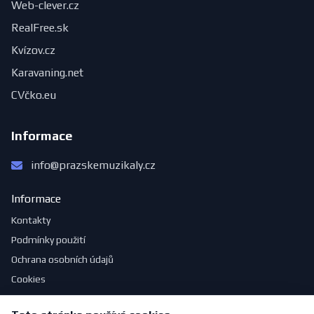
Web-clever.cz
RealFree.sk
Kvízov.cz
Karavaning.net
CVčko.eu
Informace
info@prazskemuzikaly.cz
Informace
Kontakty
Podmínky použití
Ochrana osobních údajů
Cookies
Reklama