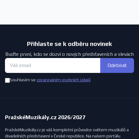
Přihlaste se k odběru novinek
Buďte první, kdo se dozví o nových představeních a slevách
Odebírat
Souhlasím se
zpracováním osobních údajů
PražskéMuzikály.cz 2026/2027
PražskéMuzikály.cz je váš kompletní průvodce světem muzikálů a
divadelních představení v České republice. Na našem portálu