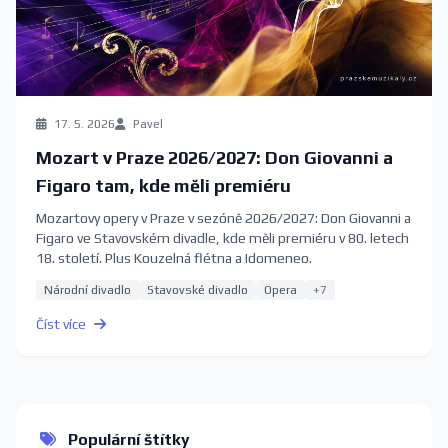
17. 5. 2026
Pavel
Mozart v Praze 2026/2027: Don Giovanni a
Figaro tam, kde měli premiéru
Mozartovy opery v Praze v sezóně 2026/2027: Don Giovanni a
Figaro ve Stavovském divadle, kde měli premiéru v 80. letech
18. století. Plus Kouzelná flétna a Idomeneo.
Národní divadlo
Stavovské divadlo
Opera
+7
Číst více
Populární štítky