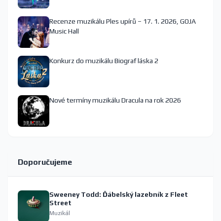
Recenze muzikálu Ples upírů – 17. 1. 2026, GOJA
Music Hall
Konkurz do muzikálu Biograf láska 2
Nové termíny muzikálu Dracula na rok 2026
Doporučujeme
Sweeney Todd: Ďábelský lazebník z Fleet
Street
Muzikál