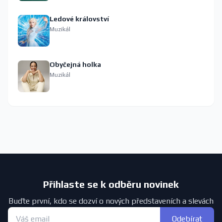
Ledové království
Muzikál
Obyčejná holka
Muzikál
Přihlaste se k odběru novinek
Buďte první, kdo se dozví o nových představeních a slevách
Odebírat