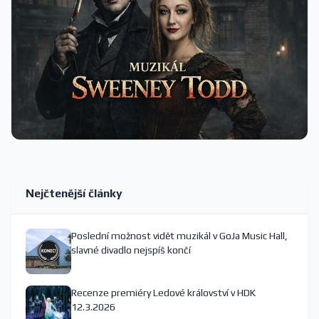
Nejčtenější články
Poslední možnost vidět muzikál v GoJa Music Hall,
slavné divadlo nejspíš končí
Recenze premiéry Ledové království v HDK
12.3.2026