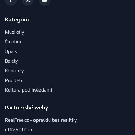
Kategorie
Muzikály
Činohra
Opery
Balety
Koncerty
Pro děti
Kultura pod hvězdami
Partnerské weby
RealFree.cz - opravdu bez realitky
i-DIVADLO.eu