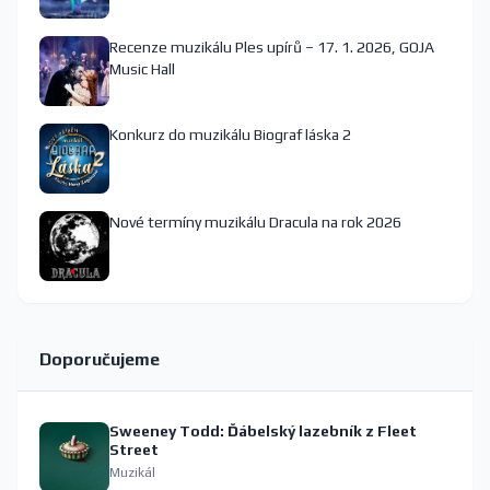
Recenze muzikálu Ples upírů – 17. 1. 2026, GOJA
Music Hall
Konkurz do muzikálu Biograf láska 2
Nové termíny muzikálu Dracula na rok 2026
Doporučujeme
Sweeney Todd: Ďábelský lazebník z Fleet
Street
Muzikál