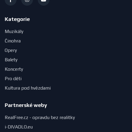
Kategorie
Muzikály
Činohra
Opery
Balety
Koncerty
Pro děti
Kultura pod hvězdami
Partnerské weby
RealFree.cz - opravdu bez realitky
i-DIVADLO.eu