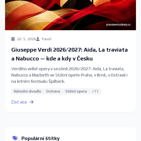
20. 5. 2026
Pavel
Giuseppe Verdi 2026/2027: Aida, La traviata
a Nabucco — kde a kdy v Česku
Verdiho velké opery v sezóně 2026/2027: Aida, La traviata,
Nabucco a Macbeth ve Státní opeře Praha, v Brně, v Ostravě i
na letním festivalu Špilberk.
Národní divadlo
Ostrava
Státní opera
+11
Číst více
Populární štítky