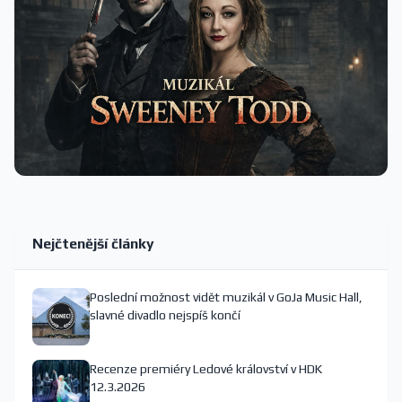
Nejčtenější články
Poslední možnost vidět muzikál v GoJa Music Hall,
slavné divadlo nejspíš končí
Recenze premiéry Ledové království v HDK
12.3.2026