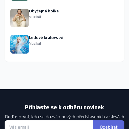
Obyčejná holka
Muzikál
Ledové království
Muzikál
Přihlaste se k odběru novinek
Buďte první, kdo se dozví o nových představeních a slevách
Odebírat