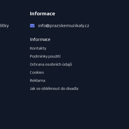
Informace
litky
info@prazskemuzikaly.cz
Informace
Kontakty
Podmínky použití
Ochrana osobních údajů
Cookies
Reklama
Jak se obléknout do divadla