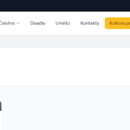
Činohra
Divadla
Umělci
Kontakty
Kultura p