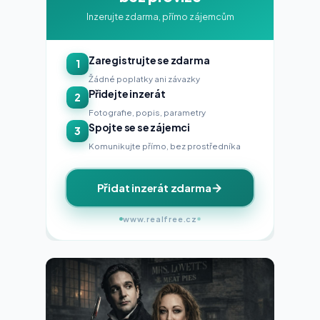
Inzerujte zdarma, přímo zájemcům
Zaregistrujte se zdarma
1
Žádné poplatky ani závazky
Přidejte inzerát
2
Fotografie, popis, parametry
Spojte se se zájemci
3
Komunikujte přímo, bez prostředníka
Přidat inzerát zdarma
www.realfree.cz