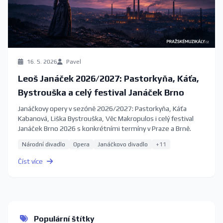
16. 5. 2026
Pavel
Leoš Janáček 2026/2027: Pastorkyňa, Káťa,
Bystrouška a celý festival Janáček Brno
Janáčkovy opery v sezóně 2026/2027: Pastorkyňa, Káťa
Kabanová, Liška Bystrouška, Věc Makropulos i celý festival
Janáček Brno 2026 s konkrétními termíny v Praze a Brně.
Národní divadlo
Opera
Janáčkovo divadlo
+11
Číst více
Populární štítky