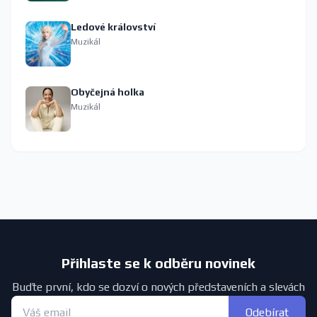
Ledové království
Muzikál
Obyčejná holka
Muzikál
Přihlaste se k odběru novinek
Buďte první, kdo se dozví o nových představeních a slevách
Odebírat