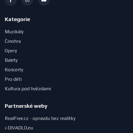
Kategorie
Muzikály
Činohra
Opery
Balety
Koncerty
Pro děti
Kultura pod hvězdami
Partnerské weby
RealFree.cz - opravdu bez realitky
i-DIVADLO.eu