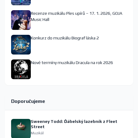
Recenze muzikálu Ples upírů – 17. 1. 2026, GOJA
Music Hall
Konkurz do muzikálu Biograf láska 2
Nové termíny muzikálu Dracula na rok 2026
Doporučujeme
Sweeney Todd: Ďábelský lazebník z Fleet
Street
Muzikál