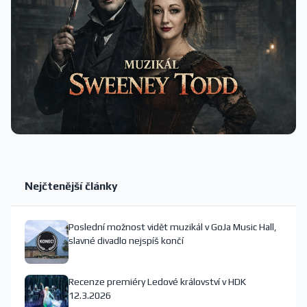
Nejčtenější články
Poslední možnost vidět muzikál v GoJa Music Hall,
slavné divadlo nejspíš končí
Recenze premiéry Ledové království v HDK
12.3.2026