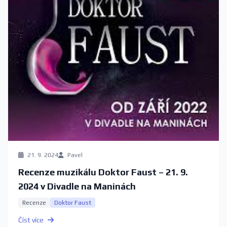
21. 9. 2024
Pavel
Recenze muzikálu Doktor Faust – 21. 9.
2024 v Divadle na Maninách
Recenze
Doktor Faust
Číst více