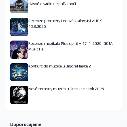
slavné divadlo nejspíš končí
Recenze premiéry Ledové království v HDK
12.3.2026
Recenze muzikálu Ples upírů – 17. 1. 2026, GOJA
Music Hall
Konkurz do muzikálu Biograf láska 2
Nové termíny muzikálu Dracula na rok 2026
Doporučujeme