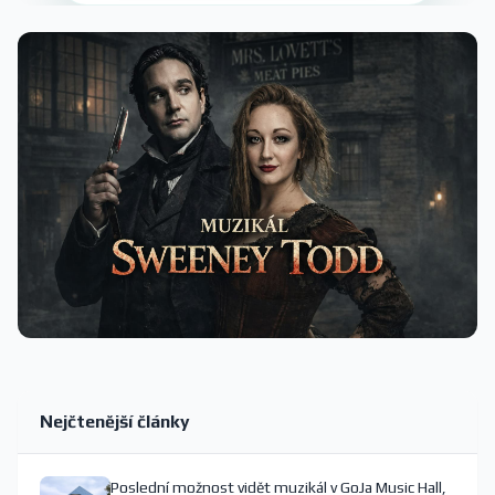
Nejčtenější články
Poslední možnost vidět muzikál v GoJa Music Hall,