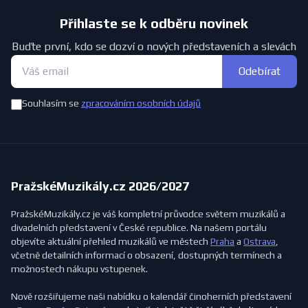
Přihlaste se k odběru novinek
Buďte první, kdo se dozví o nových představeních a slevách
Odebírat
Souhlasím se
zpracováním osobních údajů
PražskéMuzikály.cz 2026/2027
PražskéMuzikály.cz je váš kompletní průvodce světem muzikálů a
divadelních představení v České republice. Na našem portálu
objevíte aktuální přehled muzikálů ve městech
Praha
a
Ostrava
,
včetně detailních informací o obsazení, dostupných termínech a
možnostech nákupu vstupenek.
Nově rozšiřujeme naši nabídku o kalendář činoherních představení