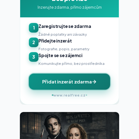
Inzerujte zdarma, přímo zájemcům
Zaregistrujte se zdarma
1
Žádné poplatky ani závazky
Přidejte inzerát
2
Fotografie, popis, parametry
Spojte se se zájemci
3
Komunikujte přímo, bez prostředníka
Přidat inzerát zdarma
www.realfree.cz