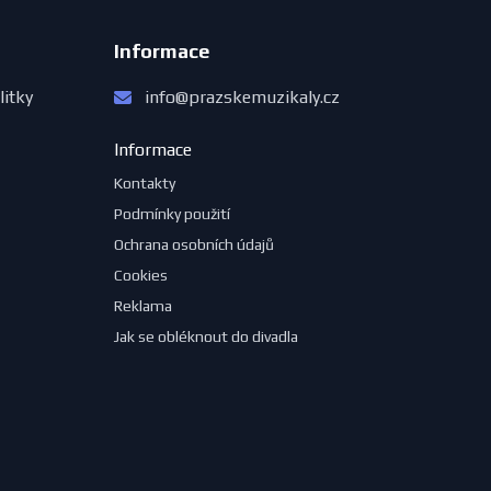
Informace
litky
info@prazskemuzikaly.cz
Informace
Kontakty
Podmínky použití
Ochrana osobních údajů
Cookies
Reklama
Jak se obléknout do divadla