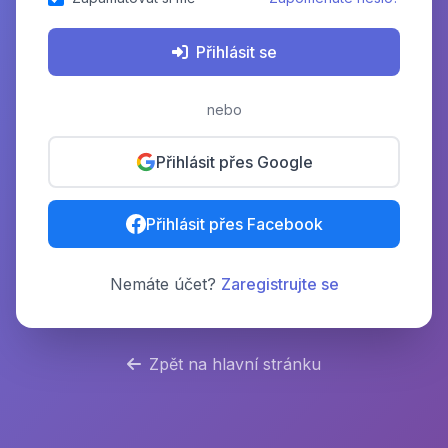
Přihlásit se
nebo
Přihlásit přes Google
Přihlásit přes Facebook
Nemáte účet?
Zaregistrujte se
Zpět na hlavní stránku