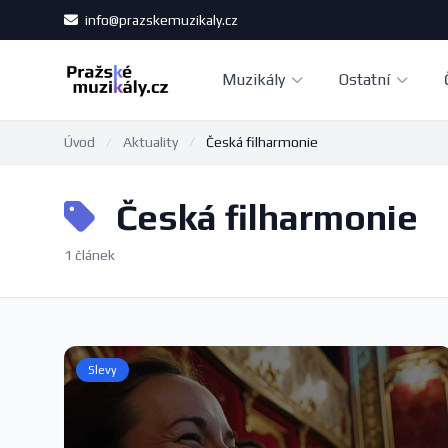
info@prazskemuzikaly.cz
Muzikály
Ostatní
Úvod
/
Aktuality
/
Česká filharmonie
Česká filharmonie
1 článek
Slevy