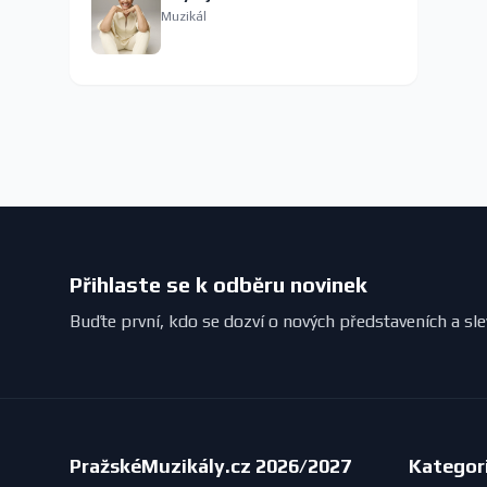
Muzikál
Přihlaste se k odběru novinek
Buďte první, kdo se dozví o nových představeních a sl
PražskéMuzikály.cz 2026/2027
Kategor