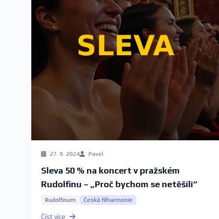
27. 9. 2024
Pavel
Sleva 50 % na koncert v pražském
Rudolfinu – „Proč bychom se netěšili“
Rudolfinum
Česká filharmonie
Číst více