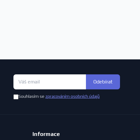
Odebírat
Souhlasím se
zpracováním osobních údajů
Informace