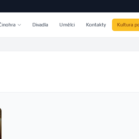
Činohra
Divadla
Umělci
Kontakty
Kultura p