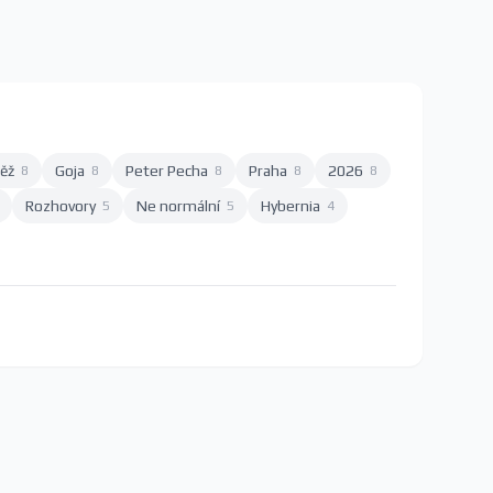
ěž
Goja
Peter Pecha
Praha
2026
8
8
8
8
8
Rozhovory
Ne normální
Hybernia
5
5
4